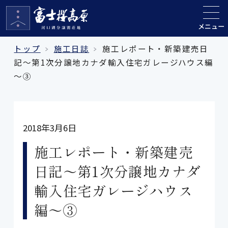
メニュー
トップ
施工日誌
施工レポート・新築建売日
記～第1次分譲地カナダ輸入住宅ガレージハウス編
～③
2018年3月6日
施工レポート・新築建売
日記～第1次分譲地カナダ
輸入住宅ガレージハウス
編～③