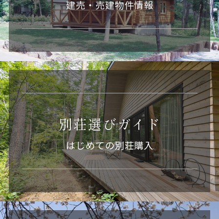
建売・売建物件情報
別荘選びガイド
はじめての別荘購入