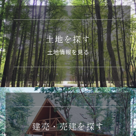
土地を探す
土地情報を見る
建売・売建を探す