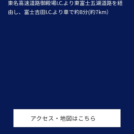
東名高速道路御殿場I.C.より東富士五湖道路を経
由し、富士吉田I.C.より車で約8分(約7km）
アクセス・地図はこちら