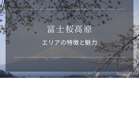
富士桜高原
エリアの特徴と魅力
山梨県の河口湖・富士山の別荘購入は
富士桜高原別荘地
Information
インフォメーション