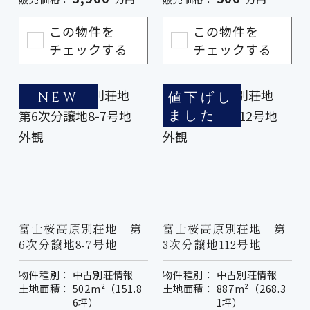
この物件を
この物件を
チェックする
チェックする
値下げし
NEW
ました
富士桜高原別荘地 第
富士桜高原別荘地 第
6次分譲地8-7号地
3次分譲地112号地
物件種別：
中古別荘情報
物件種別：
中古別荘情報
土地面積：
502m²（151.8
土地面積：
887m²（268.3
6坪）
1坪）