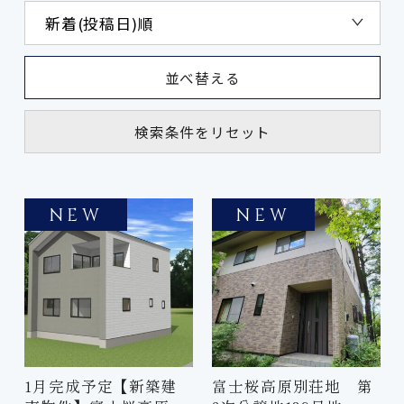
並べ替える
検索条件をリセット
NEW
NEW
1月完成予定【新築建
富士桜高原別荘地 第