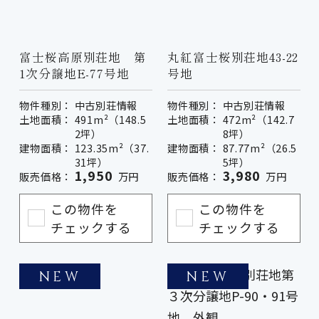
富士桜高原別荘地 第
丸紅富士桜別荘地43-22
1次分譲地E-77号地
号地
物件種別：
中古別荘情報
物件種別：
中古別荘情報
土地面積：
491m²（148.5
土地面積：
472m²（142.7
2坪）
8坪）
建物面積：
123.35m²（37.
建物面積：
87.77m²（26.5
31坪）
5坪）
1,950
3,980
販売価格：
万円
販売価格：
万円
この物件を
この物件を
チェックする
チェックする
NEW
NEW