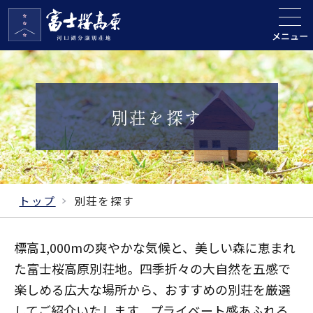
メニュー
別荘を探す
トップ
別荘を探す
標高1,000mの爽やかな気候と、美しい森に恵まれ
た富士桜高原別荘地。四季折々の大自然を五感で
楽しめる広大な場所から、おすすめの別荘を厳選
してご紹介いたします。プライベート感あふれる