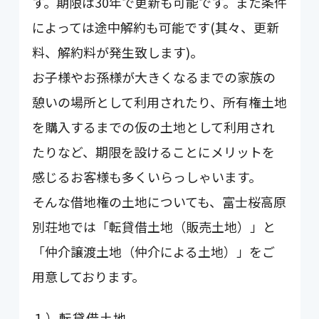
す。期限は30年で更新も可能です。また条件
によっては途中解約も可能です(其々、更新
料、解約料が発生致します)。
お子様やお孫様が大きくなるまでの家族の
憩いの場所として利用されたり、所有権土地
を購入するまでの仮の土地として利用され
たりなど、期限を設けることにメリットを
感じるお客様も多くいらっしゃいます。
そんな借地権の土地についても、富士桜高原
別荘地では「転貸借土地（販売土地）」と
「仲介譲渡土地（仲介による土地）」をご
用意しております。
１）転貸借土地