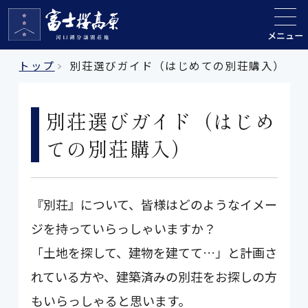
メニュー
トップ
別荘選びガイド（はじめての別荘購入）
別荘選びガイド（はじめ
ての別荘購入）
『別荘』について、皆様はどのようなイメー
ジを持っていらっしゃいますか？
「土地を探して、建物を建てて…」と計画さ
れている方や、建築済みの別荘をお探しの方
もいらっしゃると思います。