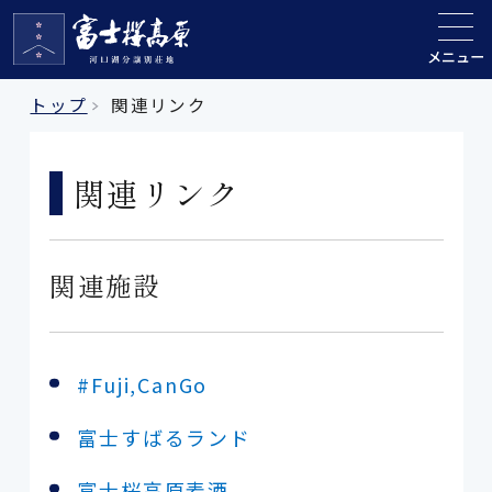
メニュー
トップ
関連リンク
関連リンク
関連施設
#Fuji,CanGo
富士すばるランド
富士桜高原麦酒