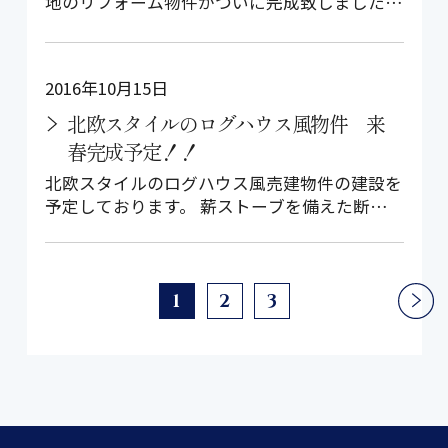
地のリフォーム物件がついに完成致しました！
ぜひ皆様のお越しをお待ちしておりま…
2016年10月15日
北欧スタイルのログハウス風物件 来
春完成予定！！
北欧スタイルのログハウス風売建物件の建設を
予定しております。 薪ストーブを備えた断熱
性、気密性に優れた別荘をご提供致しま…
1
2
3