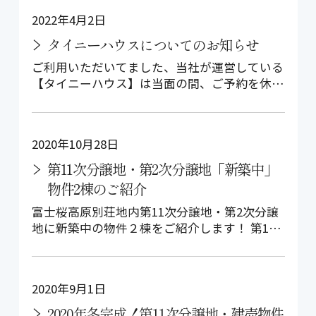
2022年4月2日
タイニーハウスについてのお知らせ
ご利用いただいてました、当社が運営している
【タイニーハウス】は当面の間、ご予約を休止
しております。 ご了承くださいますよ…
2020年10月28日
第11次分譲地・第2次分譲地「新築中」
物件2棟のご紹介
富士桜高原別荘地内第11次分譲地・第2次分譲
地に新築中の物件２棟をご紹介します！ 第11
次分譲地「新築建売物件」 この冬…
2020年9月1日
2020年冬完成！第11次分譲地・建売物件