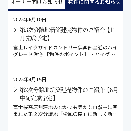
オーナー向けお知らせ
物件に関するお知らせ
2025年6月10日
第3次分譲地新築建売物件のご紹介【11
月完成予定】
富士レイクサイドカントリー俱楽部至近のハイ
グレード住宅 【物件のポイント】 ・ハイグレ
ードな住宅設備 ・メイン道路沿いで…
2025年4月15日
第2次分譲地新築建売物件のご紹介【8月
中旬完成予定】
富士桜高原別荘地のなかでも豊かな自然林に囲
まれた第２次分譲地「松風の森」に新しく新築
中の物件をご紹介します！ 【物件のポ…