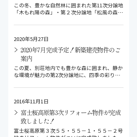
この冬、豊かな自然林に囲まれた第11次分譲地
「木もれ陽の森」・第２次分譲地「松風の森」
にそれぞれ新しく建売物件が誕生しま…
2020年5月27日
2020年7月完成予定！新築建売物件のご
案内
この夏、別荘地内でも豊かな森に囲まれ、静か
な環境が魅力の第2次分譲地に、四季の彩りを
感じられる「建売物件」が新しく誕生し…
2016年11月1日
富士桜高原第3次リフォーム物件が完成
致しました！
富士桜高原第３次５５・５５－１・５５－２号