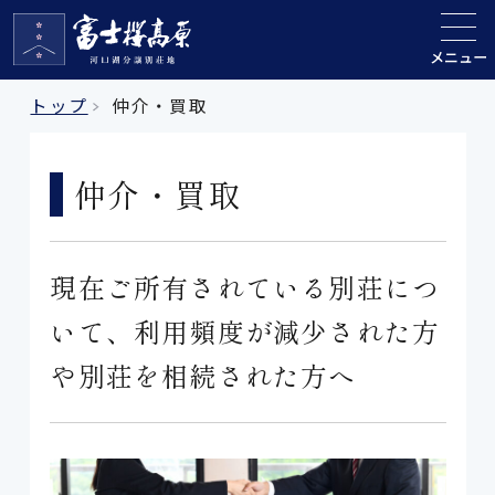
メニュー
トップ
仲介・買取
仲介・買取
現在ご所有されている別荘につ
いて、利用頻度が減少された方
や別荘を相続された方へ