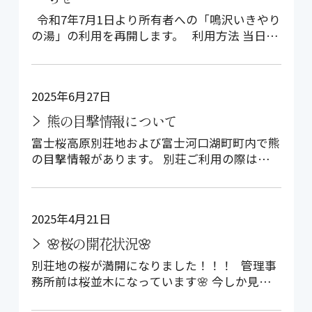
令和7年7月1日より所有者への「鳴沢いきやり
の湯」の利用を再開します。 利用方法 当日
9：0…
2025年6月27日
熊の目撃情報について
富士桜高原別荘地および富士河口湖町町内で熊
の目撃情報があります。 別荘ご利用の際はご
注意下さい。 また、別荘地内でお散歩…
2025年4月21日
🌸桜の開花状況🌸
別荘地の桜が満開になりました！！！ 管理事
務所前は桜並木になっています🌸 今しか見れ
ない別荘地の風景をお楽…