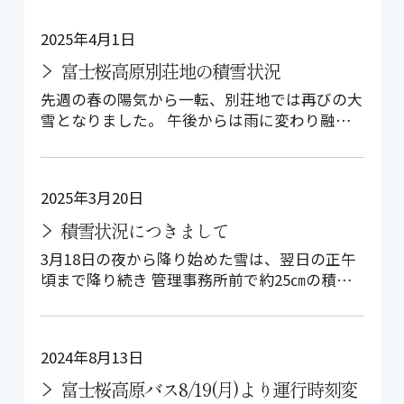
2025年4月1日
富士桜高原別荘地の積雪状況
先週の春の陽気から一転、別荘地では再びの大
雪となりました。 午後からは雨に変わり融雪
が進んでいますが、道路がとてもすべり…
2025年3月20日
積雪状況につきまして
3月18日の夜から降り始めた雪は、翌日の正午
頃まで降り続き 管理事務所前で約25㎝の積雪
となりました。 本日は、青空を見…
2024年8月13日
富士桜高原バス8/19(月)より運行時刻変