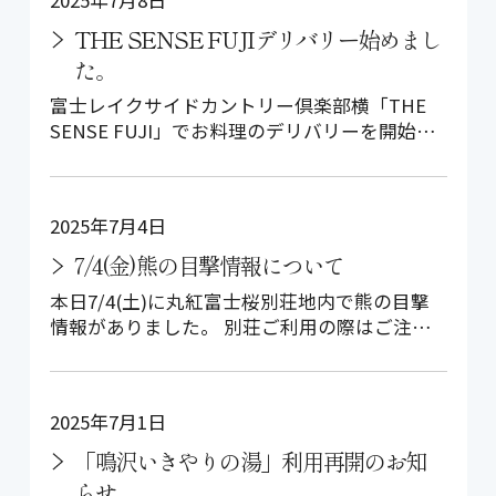
THE SENSE FUJIデリバリー始めまし
た。
富士レイクサイドカントリー倶楽部横「THE
SENSE FUJI」でお料理のデリバリーを開始い
たしました。 料理家 岩下…
2025年7月4日
7/4(金)熊の目撃情報について
本日7/4(土)に丸紅富士桜別荘地内で熊の目撃
情報がありました。 別荘ご利用の際はご注意
下さい。 また、別荘地内でお散歩…
2025年7月1日
「鳴沢いきやりの湯」利用再開のお知
らせ