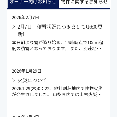
オーナー向けお知らせ
物件に関するお知らせ
2026年2月7日
2月7日 積雪状況につきまして(16:00更
新)
本日朝より雪が降り始め、16時時点で10cm程
度の積雪となっております。 また、別荘地内
スリップによる事故が多発しており…
2026年1月29日
火災について
2026.1.29(木)0：22、他社別荘地内で建物火災
が発生致しました。 山梨県内では山林火災も
ありましたので、 お客…
2025年7月8日