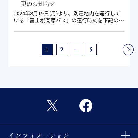
更のお知らせ
2024年8月19日(月)より、別荘地内を運行して
いる「富士桜高原バス」の運行時刻を下記のと
おり変更いたします。 &nb…
1
2
…
5
インフォメーション