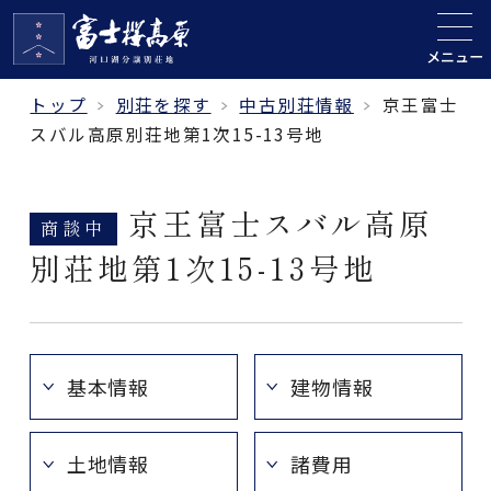
メニュー
トップ
別荘を探す
中古別荘情報
京王富士
スバル高原別荘地第1次15-13号地
京王富士スバル高原
商談中
別荘地第1次15-13号地
基本情報
建物情報
土地情報
諸費用