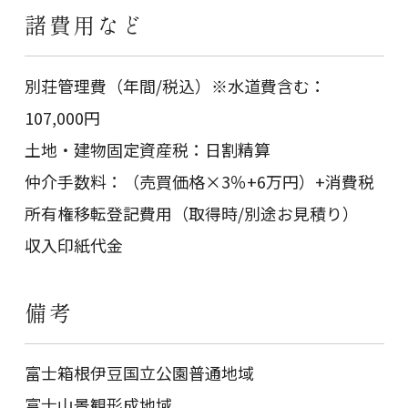
諸費用など
別荘管理費（年間/税込）※水道費含む：
107,000円
土地・建物固定資産税：日割精算
仲介手数料：（売買価格×3％+6万円）+消費税
所有権移転登記費用（取得時/別途お見積り）
収入印紙代金
備考
富士箱根伊豆国立公園普通地域
富士山景観形成地域