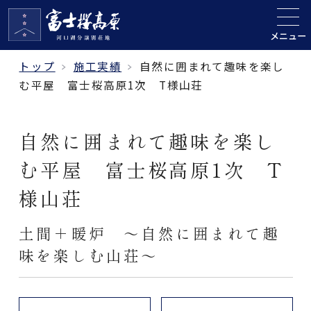
メニュー
トップ
施工実績
自然に囲まれて趣味を楽し
む平屋 富士桜高原1次 T様山荘
自然に囲まれて趣味を楽し
む平屋 富士桜高原1次 T
様山荘
土間＋暖炉 ～自然に囲まれて趣
味を楽しむ山荘～