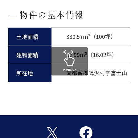
物件の基本情報
330.57m²（100坪）
土地面積
52.99m²（16.02坪）
建物面積
scrollable
南都留郡鳴沢村字富士山
所在地