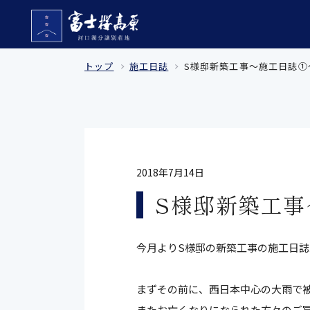
トップ
施工日誌
S様邸新築工事～施工日誌①
2018年7月14日
S様邸新築工事
今月よりS様邸の新築工事の施工日
まずその前に、西日本中心の大雨で
またお亡くなりになられた方々のご