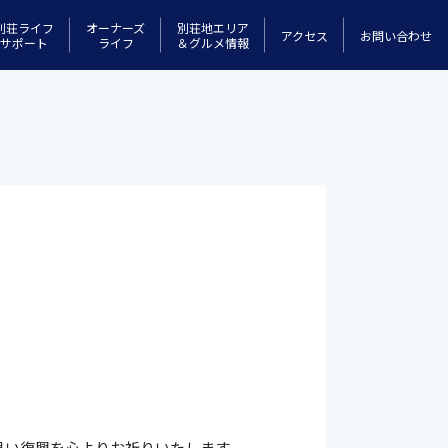
別荘ライフ
オーナーズ
別荘地エリア
アクセス
お問い合わせ
サポート
ライフ
＆グルメ情報
早い復興を心よりお祈りいたします。