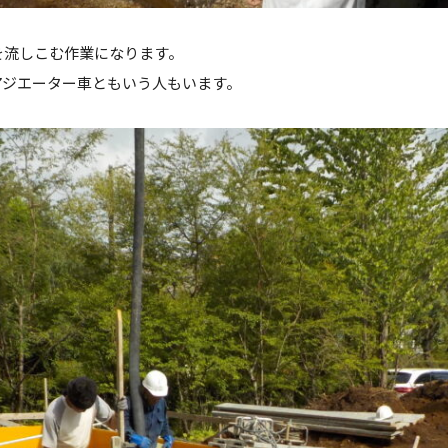
を流しこむ作業になります。
アジエーター車ともいう人もいます。