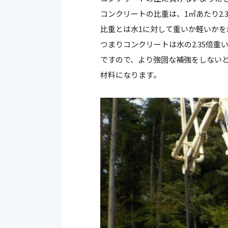
コンクリートの比重は、1㎥あたり2.
比重とは水1に対して重いか軽いかを
つまりコンクリートは水の2.35倍重
ですので、より強固な補強をしない
材料になります。