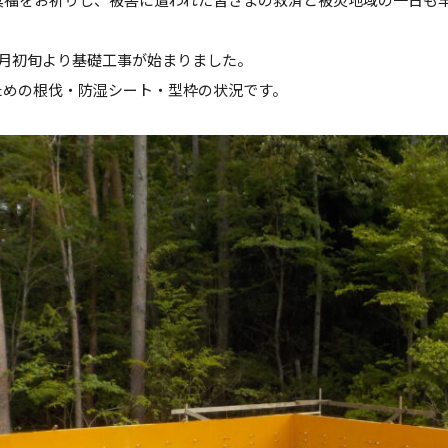
7月初旬より基礎工事が始まりました。
ための根伐・防湿シート・型枠の状況です。