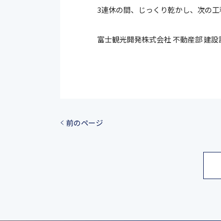
3連休の間、じっくり乾かし、次の工
富士観光開発株式会社 不動産部 建
前のページ