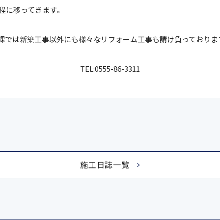
程に移ってきます。
設課では新築工事以外にも様々なリフォーム工事も請け負っており
TEL:0555-86-3311
施工日誌一覧