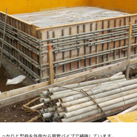
しっかりと型枠を外側から単管パイプで補強しています。