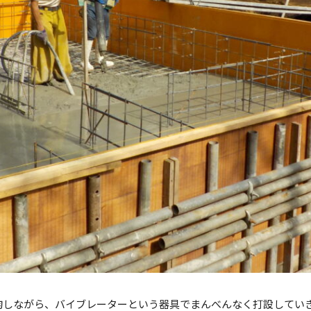
均しながら、バイブレーターという器具でまんべんなく打設してい