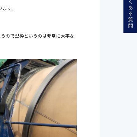
よくある質問
ります。
まうので型枠というのは非常に大事な