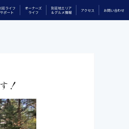
別荘ライフ
オーナーズ
別荘地エリア
アクセス
お問い合わせ
サポート
ライフ
＆グルメ情報
す！