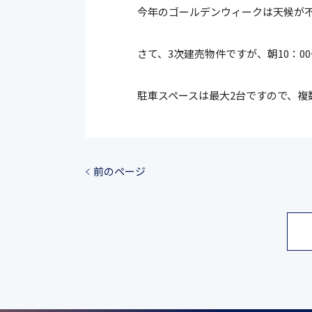
今年のゴールデンウィークは天候が
さて、3次建売物件ですが、朝10：0
駐車スペースは最大2台ですので、複
前のページ