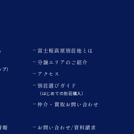
る
富士桜高原別荘地とは
分譲エリアのご紹介
ップ）
アクセス
別荘選びガイド
（はじめての別荘購入）
仲介・買取お問い合わせ
情報
お問い合わせ/資料請求