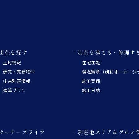
別荘を探す
別荘を建てる・修理す
土地情報
住宅性能
建売・売建物件
環境憲章（別荘オーナーシ
中古別荘情報
施工実績
建築プラン
施工日誌
オーナーズライフ
別荘地エリア＆グルメ