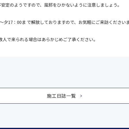
不安定のようですので、風邪をひかないように注意しましょう。
0～夕17：00ま で解放しておりますので、お気軽にご来訪ください
数人で来られる場合はあらかじめご了承ください。
施工日誌一覧