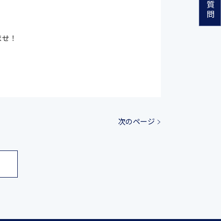
ませ！
次のページ