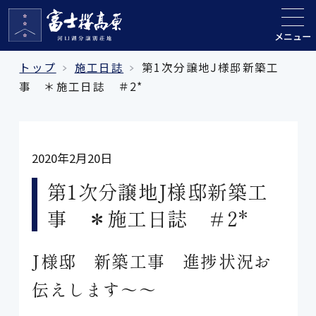
メニュー
トップ
施工日誌
第1次分譲地J様邸新築工
事 ＊施工日誌 ＃2*
2020年2月20日
第1次分譲地J様邸新築工
事 ＊施工日誌 ＃2*
J様邸 新築工事 進捗状況お
伝えします～～