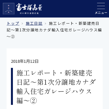
メニュー
トップ
施工日誌
施工レポート・新築建売日
記～第1次分譲地カナダ輸入住宅ガレージハウス編
～②
2018年1月12日
施工レポート・新築建売
日記～第1次分譲地カナダ
輸入住宅ガレージハウス
編～②