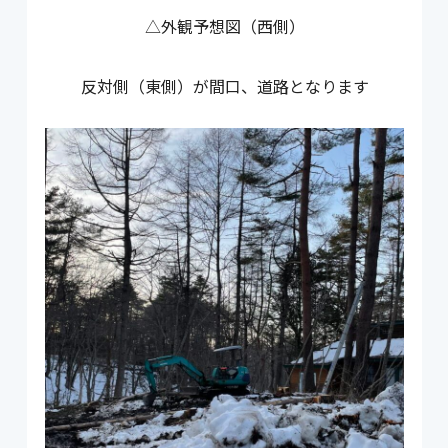
△外観予想図（西側）
反対側（東側）が間口、道路となります