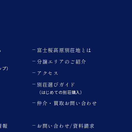
る
富士桜高原別荘地とは
分譲エリアのご紹介
ップ）
アクセス
別荘選びガイド
（はじめての別荘購入）
仲介・買取お問い合わせ
情報
お問い合わせ/資料請求