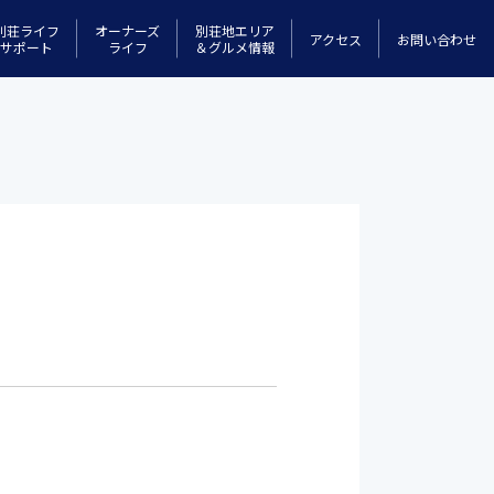
別荘ライフ
オーナーズ
別荘地エリア
アクセス
お問い合わせ
サポート
ライフ
＆グルメ情報