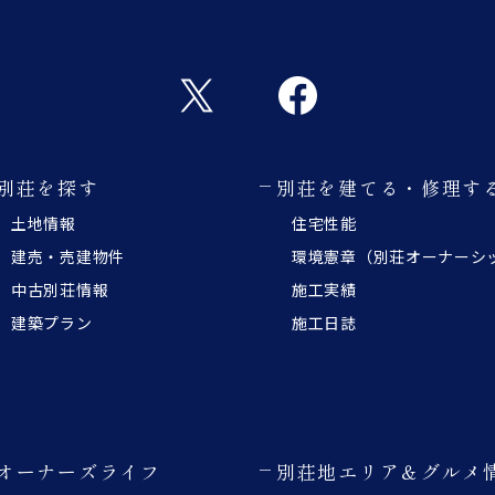
別荘を探す
別荘を建てる・修理す
土地情報
住宅性能
建売・売建物件
環境憲章（別荘オーナーシ
中古別荘情報
施工実績
建築プラン
施工日誌
オーナーズライフ
別荘地エリア＆グルメ