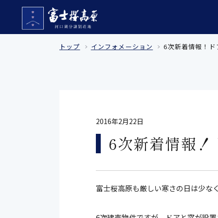
トップ
インフォメーション
6次新着情報！ド
2016年2月22日
6次新着情報！
富士桜高原も厳しい寒さの日は少な
6次建売物件ですが、ドアと窓が設置