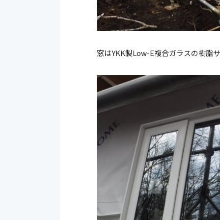
窓はYKK製Low-E複合ガラスの樹脂