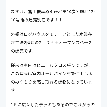
まずは、富士桜高原別荘地第10次分譲地12-
10号地の建売別荘です！！
外観はログハウスをモチーフとした木造在
来工法2階建の2ＬＤＫ＋オープンスペース
の建売です。
従来は室内はビニールクロス張りですが、
この建売は室内オールパイン材を使用し木
のぬくもりを感じ取れる建物になっていま
す。
1Ｆに広々したデッキもあるのでこれからの