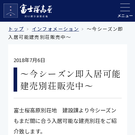
メニュー
トップ
インフォメーション
～今シーズン即
入居可能建売別荘販売中～
2018年7月6日
～今シーズン即入居可能
建売別荘販売中～
富士桜高原別荘地 建設課より今シーズン
もまだ間に合う入居可能な建売別荘をご紹
介致します。