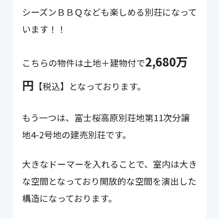
シーズンＢＢＱなども楽しめる別荘になって
います！！
2,680万
こちらの物件は土地＋建物付で
円
【税込】となっております。
もう一つは、富士桜高原別荘地第11次分譲
地4-2号地の建売別荘です。
大きなドーマーを入れることで、室内は大き
な空間となっており開放的な空間を演出した
構造になっております。