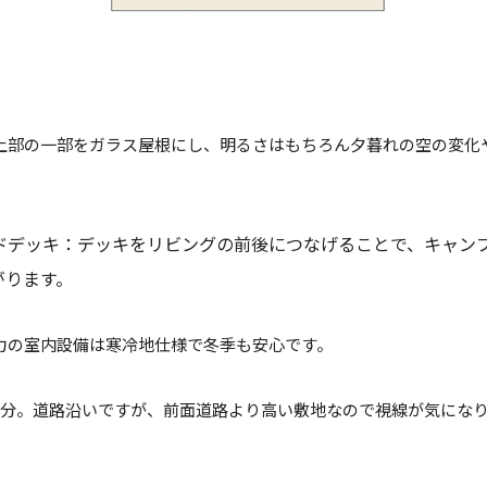
グ上部の一部をガラス屋根にし、明るさはもちろん夕暮れの空の変
ッドデッキ：デッキをリビングの前後につなげることで、キャン
がります。
魅力の室内設備は寒冷地仕様で冬季も安心です。
歩0分。道路沿いですが、前面道路より高い敷地なので視線が気にな