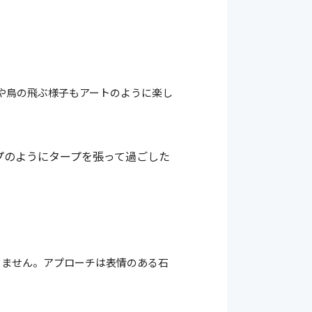
化や鳥の飛ぶ様子もアートのように楽し
プのようにタープを張って過ごした
りません。アプローチは表情のある石