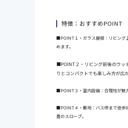
特徴：おすすめPOINT
■POINT１・ガラス屋根：リビン
めます。
■POINT２・リビング前後のウ
りとコンパクトでも楽しみ方が広
■POINT３・室内設備：合理性が
■POINT４・敷地：バス停まで徒
畳のスロープ。