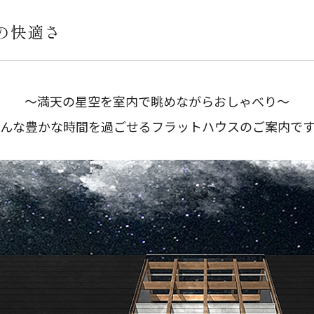
の快適さ
～満天の星空を室内で眺めながらおしゃべり～
んな豊かな時間を過ごせるフラットハウスのご案内で