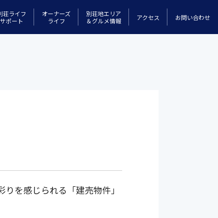
別荘ライフ
オーナーズ
別荘地エリア
アクセス
お問い合わせ
サポート
ライフ
＆グルメ情報
彩りを感じられる「建売物件」