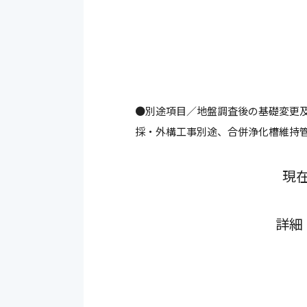
●別途項目／地盤調査後の基礎変更
採・外構工事別途、合併浄化槽維持
現
詳細