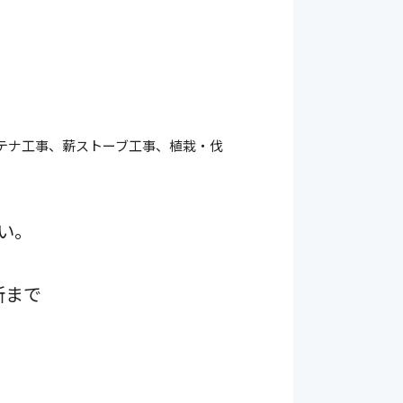
テナ工事、薪ストーブ工事、植栽・伐
い。
所まで