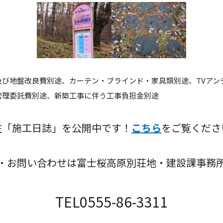
及び地盤改良費別途、カーテン・ブラインド・家具類別途、TVアン
管理委託費別途、新築工事に伴う工事負担金別途
在「施工日誌」を公開中です！
こちら
をご覧くださ
・お問い合わせは富士桜高原別荘地・建設課事務
TEL0555-86-3311