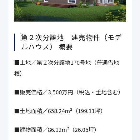
第２次分譲地 建売物件（モデ
ルハウス） 概要
■土地／第２次分譲地170号地（普通借地
権）
■販売価格／3,500万円（税込・土地含む）
■土地面積／658.24m²（199.11坪）
■建物面積／86.12m²（26.05坪）