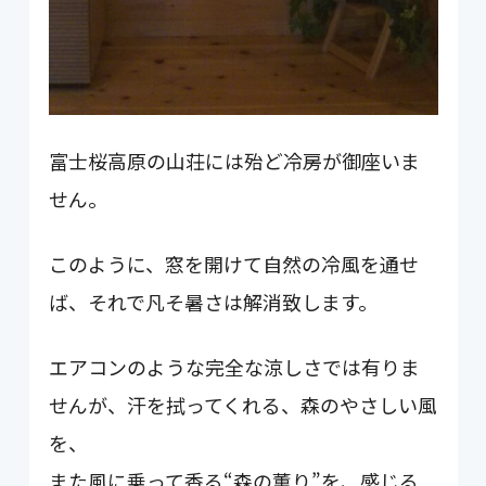
富士桜高原の山荘には殆ど冷房が御座いま
せん。
このように、窓を開けて自然の冷風を通せ
ば、それで凡そ暑さは解消致します。
エアコンのような完全な涼しさでは有りま
せんが、汗を拭ってくれる、森のやさしい風
を、
また風に乗って香る“森の薫り”を、感じる