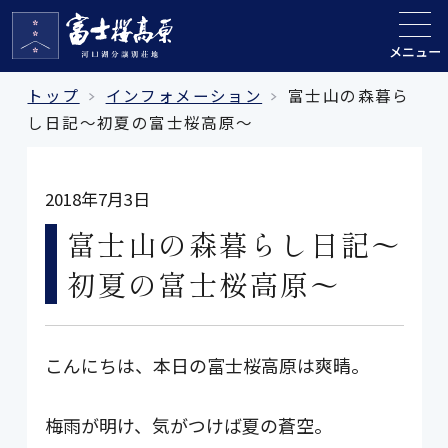
メニュー
トップ
インフォメーション
富士山の森暮ら
し日記～初夏の富士桜高原～
2018年7月3日
富士山の森暮らし日記～
初夏の富士桜高原～
こんにちは、本日の富士桜高原は爽晴。
梅雨が明け、気がつけば夏の蒼空。