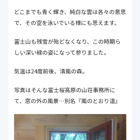
どこまでも青く輝き、純白な雲は各々の意思
で、その空を泳いでいる様にも思えます。
富士山も残雪が殆どなくなり、この時期ら
しい深い緑の姿になって参りました。
気温は24度前後、清風の森。
写真はそんな富士桜高原の山荘事務所に
て、窓の外の風景…別名『風のとおり道』