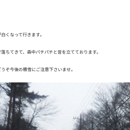
が白くなって行きます。
で落ちてきて、森中パチパチと音を立てております。
どうぞ今後の積雪にご注意下さいませ。