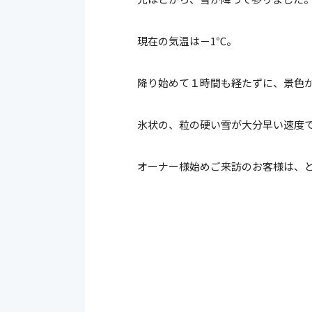
現在の気温は－1℃。
降り始めて１時間も経たずに、景色
氷状の、粒の硬い雪が大分早い速度
オーナー様始めご来訪のお客様は、