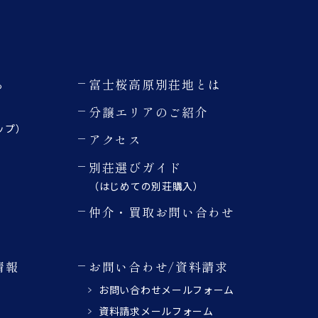
る
富士桜高原別荘地とは
分譲エリアのご紹介
ップ）
アクセス
別荘選びガイド
（はじめての別荘購入）
仲介・買取お問い合わせ
情報
お問い合わせ/資料請求
お問い合わせメールフォーム
資料請求メールフォーム