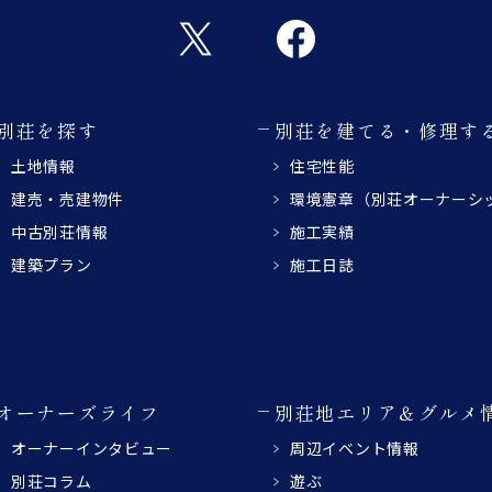
別荘を探す
別荘を建てる・修理す
土地情報
住宅性能
建売・売建物件
環境憲章（別荘オーナーシ
中古別荘情報
施工実績
建築プラン
施工日誌
オーナーズライフ
別荘地エリア＆グルメ
オーナーインタビュー
周辺イベント情報
別荘コラム
遊ぶ