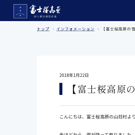
トップ
インフォメーション
【富士桜高原の雪情報
2018年1月22日
【富士桜高原の雪
こんにちは、富士桜高原の山荘村よ
先ほどから、雪が降って参りました