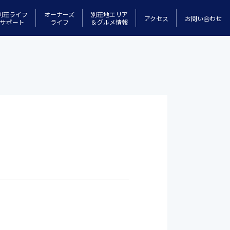
別荘ライフ
オーナーズ
別荘地エリア
アクセス
お問い合わせ
サポート
ライフ
＆グルメ情報